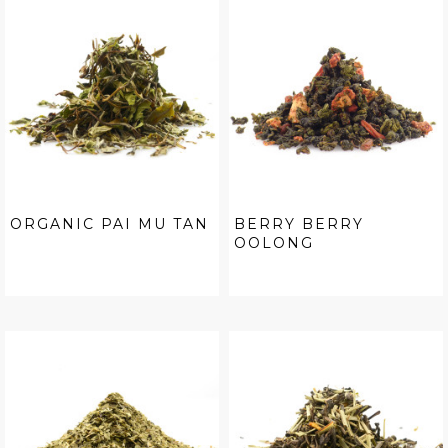
ORGANIC PAI MU TAN
BERRY BERRY
OOLONG