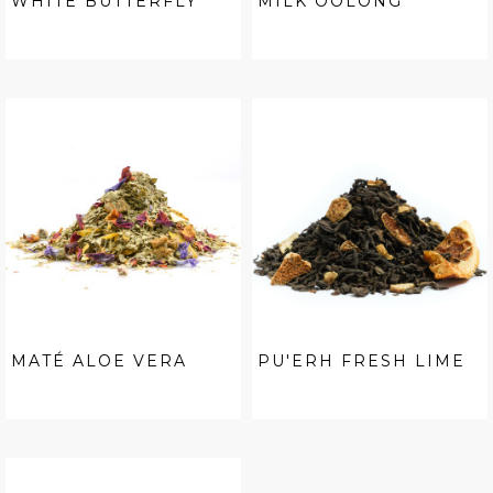
WHITE BUTTERFLY
MILK OOLONG
MATÉ ALOE VERA
PU'ERH FRESH LIME