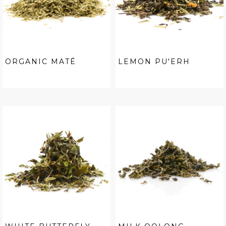
ORGANIC MATÉ
LEMON PU'ERH