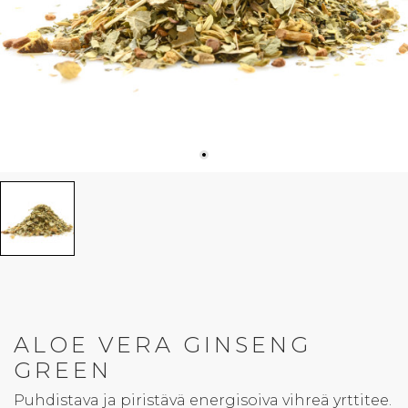
ALOE VERA GINSENG
GREEN
Puhdistava ja piristävä energisoiva vihreä yrttitee.