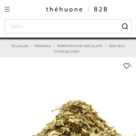
Etusivulle
Teelaadut
Kofeiinittomat teet ja yrtit
Aloe Vera
Ginseng Green
0