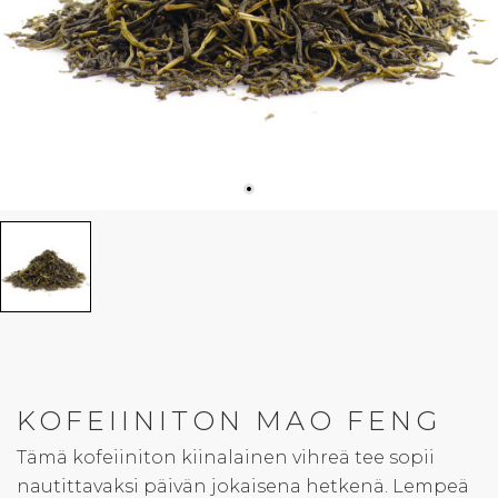
KOFEIINITON MAO FENG
Tämä kofeiiniton kiinalainen vihreä tee sopii
nautittavaksi päivän jokaisena hetkenä. Lempeä