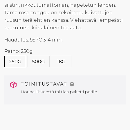
siistin, rikkoutumattoman, hapetetun lehden.
Tämä rose congou on sekoitettu kuivattujen
ruusun terälehtien kanssa. Viehättävä, lempeästi
ruusuinen, kiinalainen teelaatu.
Haudutus: 95 °C 3-4 min.
Paino: 250g
250G
500G
1KG
TOIMITUSTAVAT
Nouda liikkeestä tai tilaa paketti perille.