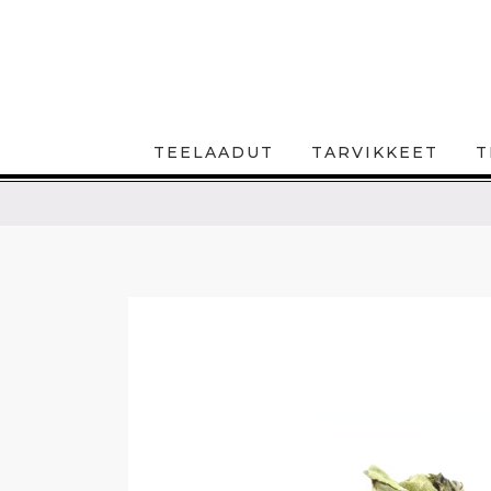
TEELAADUT
TARVIKKEET
T