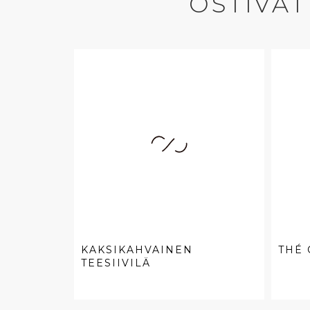
OSTIVAT
KAKSIKAHVAINEN
THÉ
TEESIIVILÄ