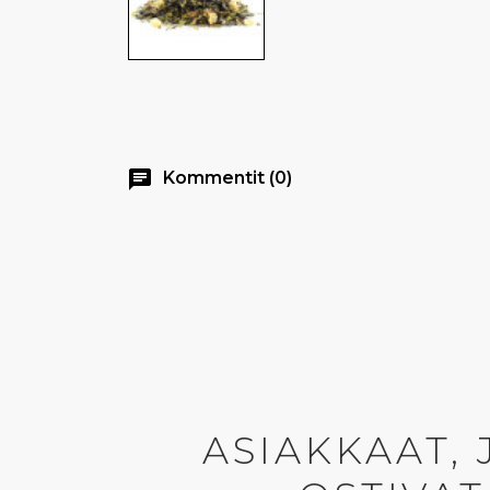
chat
Kommentit (0)
ASIAKKAAT,