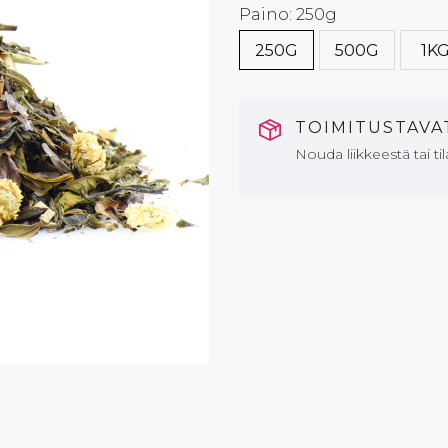
Paino: 250g
250G
500G
1K
TOIMITUSTAV
Nouda liikkeestä tai til