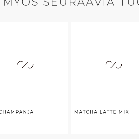
 MYÖS SEURAAVIA TU
 CHAMPANJA
MATCHA LATTE MIX