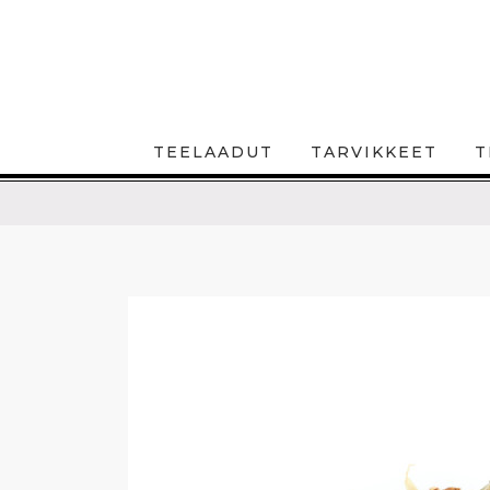
TEELAADUT
TARVIKKEET
T