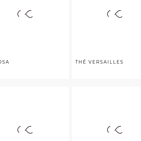
OSA
THÉ VERSAILLES