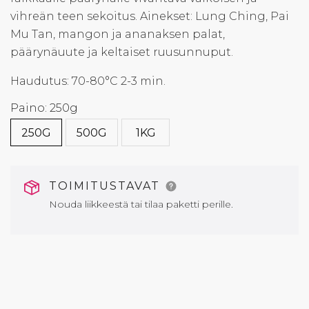
vihreän teen sekoitus. Ainekset: Lung Ching, Pai
Mu Tan, mangon ja ananaksen palat,
päärynäuute ja keltaiset ruusunnuput.
Haudutus: 70-80°C 2-3 min.
Paino: 250g
250G
500G
1KG
TOIMITUSTAVAT
Nouda liikkeestä tai tilaa paketti perille.