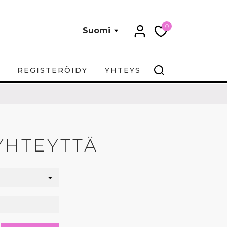
0
Suomi
REGISTERÖIDY
YHTEYS
YHTEYTTÄ