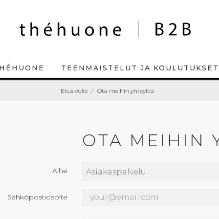
HÉHUONE
TEENMAISTELUT JA KOULUTUKSET
Etusivulle
Ota meihin yhteyttä
OTA MEIHIN 
Aihe
Sähköpostiosoite