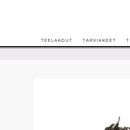
TEELAADUT
TARVIKKEET
T