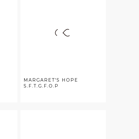
MARGARET'S HOPE
S.F.T.G.F.O.P