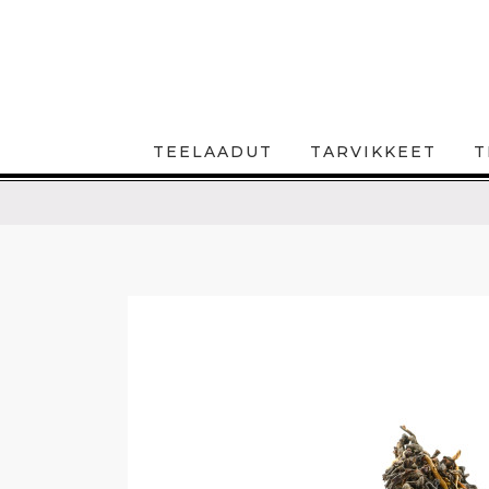
TEELAADUT
TARVIKKEET
T