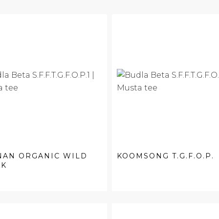
NAN ORGANIC WILD
KOOMSONG T.G.F.O.P.
CK