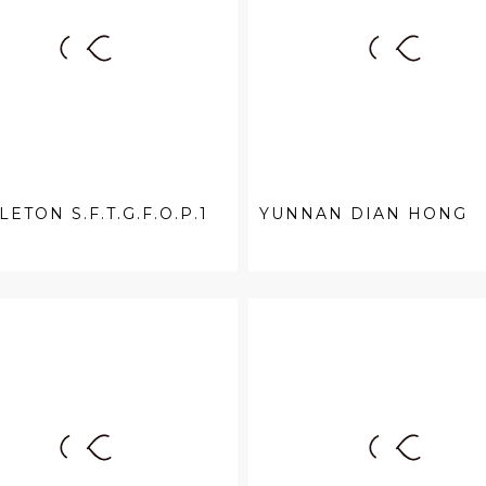
LETON S.F.T.G.F.O.P.1
YUNNAN DIAN HONG