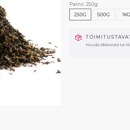
Paino: 250g
250G
500G
1K
TOIMITUSTAV
Nouda liikkeestä tai til