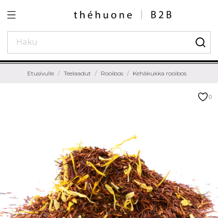
Etusivulle
Teelaadut
Rooibos
Kehäkukka rooibos
0