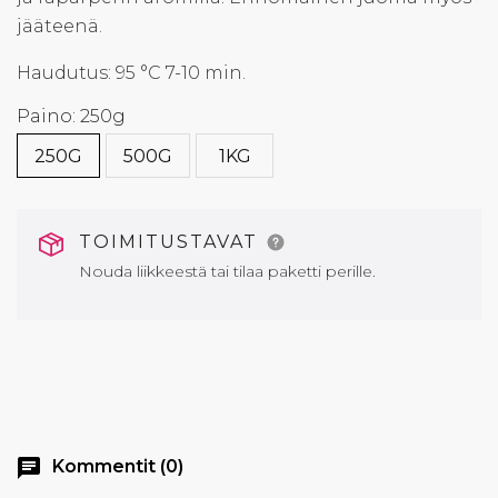
jääteenä.
Haudutus: 95 °C 7-10 min.
Paino: 250g
250G
500G
1KG
TOIMITUSTAVAT
Nouda liikkeestä tai tilaa paketti perille.
chat
Kommentit (0)