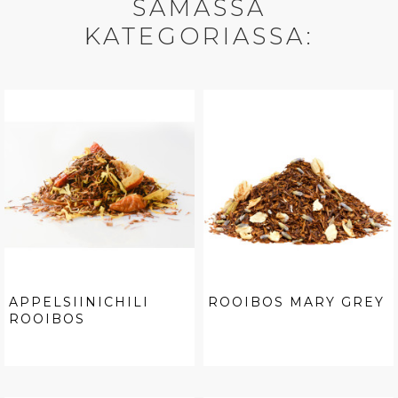
SAMASSA
KATEGORIASSA:
APPELSIINICHILI
ROOIBOS MARY GREY
ROOIBOS