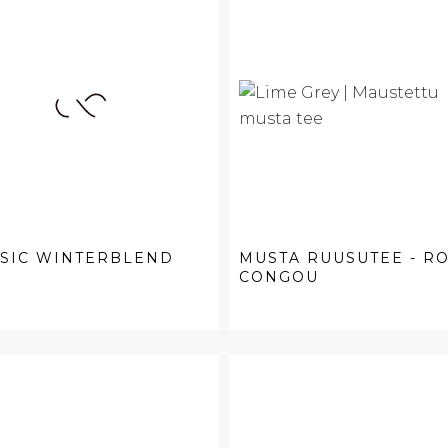
SSIC WINTERBLEND
MUSTA RUUSUTEE - R
CONGOU