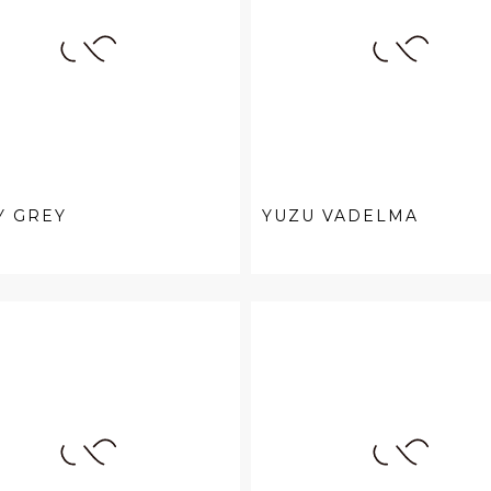
Y GREY
YUZU VADELMA