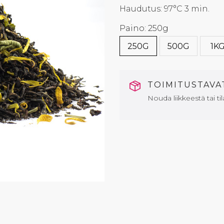
Haudutus: 97°C 3 min.
Paino: 250g
250G
500G
1K
TOIMITUSTAV
Nouda liikkeestä tai til