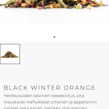
BLACK WINTER ORANGE
Herkkusuiden talvinen teesekoitus, jota
maustavat mehukkaat omenan ja appelsiinin
palaset sekä kaneli, neilikka, mausteinen