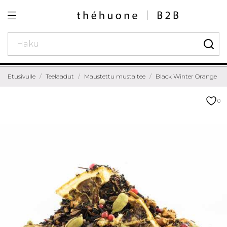
Etusivulle
Teelaadut
Maustettu musta tee
Black Winter Orange
0