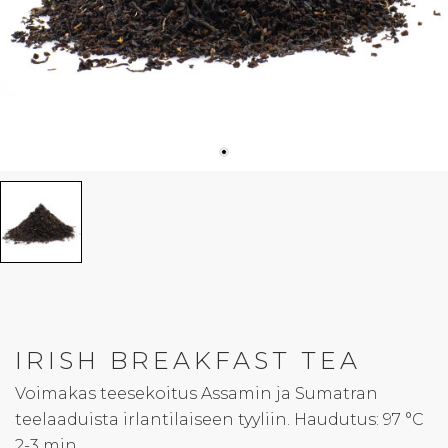
IRISH BREAKFAST TEA
Voimakas teesekoitus Assamin ja Sumatran
teelaaduista irlantilaiseen tyyliin. Haudutus: 97 °C
2-3 min