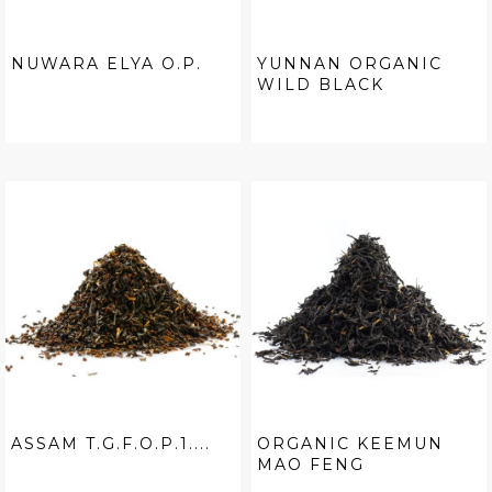
NUWARA ELYA O.P.
YUNNAN ORGANIC
WILD BLACK
ASSAM T.G.F.O.P.1....
ORGANIC KEEMUN
MAO FENG