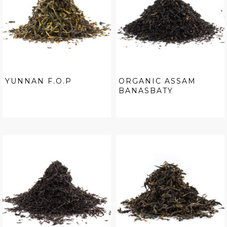
YUNNAN F.O.P
ORGANIC ASSAM
BANASBATY