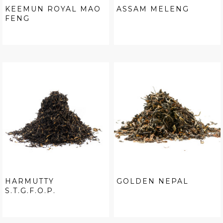
KEEMUN ROYAL MAO
ASSAM MELENG
FENG
HARMUTTY
GOLDEN NEPAL
S.T.G.F.O.P.