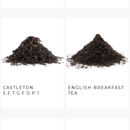
CASTLETON
ENGLISH BREAKFAST
S.F.T.G.F.O.P.1
TEA