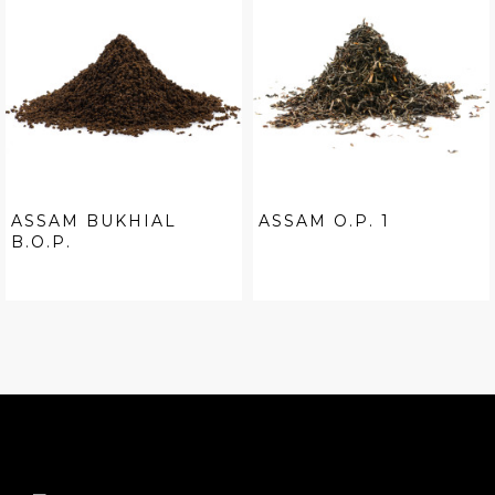
ASSAM BUKHIAL
ASSAM O.P. 1
B.O.P.