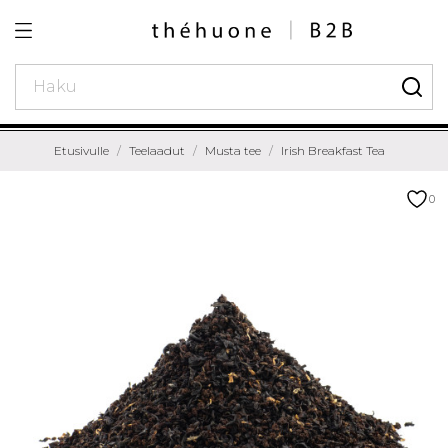
Etusivulle
Teelaadut
Musta tee
Irish Breakfast Tea
0