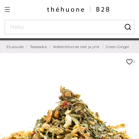
Etusivulle
Teelaadut
Kofeiinittomat teet ja yrtit
Green Ginger
0