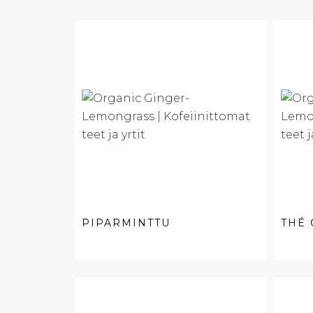
PIPARMINTTU
THÉ 