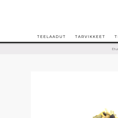
TEELAADUT
TARVIKKEET
T
Etus