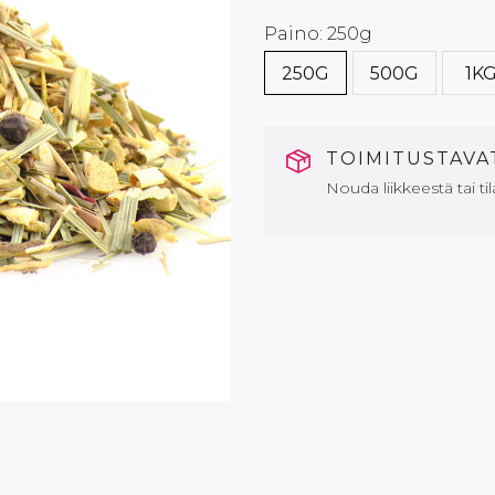
Paino: 250g
250G
500G
1K
TOIMITUSTAV
Nouda liikkeestä tai til