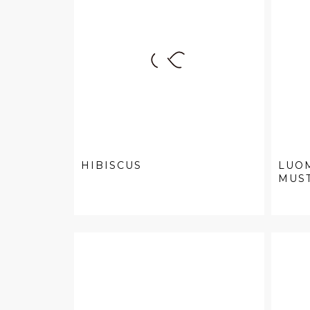
HIBISCUS
LUO
MUST