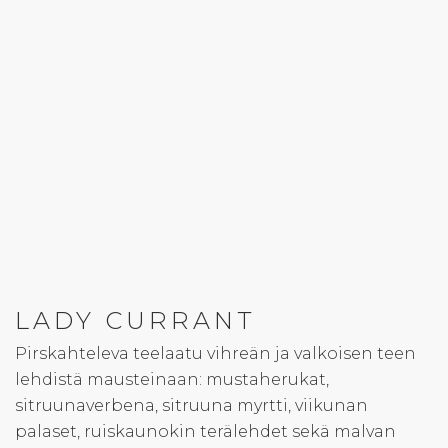
LADY CURRANT
Pirskahteleva teelaatu vihreän ja valkoisen teen
lehdistä mausteinaan: mustaherukat,
sitruunaverbena, sitruuna myrtti, viikunan
palaset, ruiskaunokin terälehdet sekä malvan