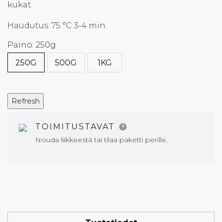
kukat.
Haudutus: 75 °C 3-4 min.
Paino: 250g
250G
500G
1KG
TOIMITUSTAVAT
Nouda liikkeestä tai tilaa paketti perille.