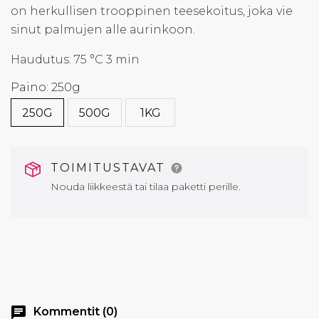
on herkullisen trooppinen teesekoitus, joka vie
sinut palmujen alle aurinkoon.
Haudutus: 75 °C 3 min
Paino: 250g
250G
500G
1KG
TOIMITUSTAVAT
Nouda liikkeestä tai tilaa paketti perille.
chat
Kommentit (0)