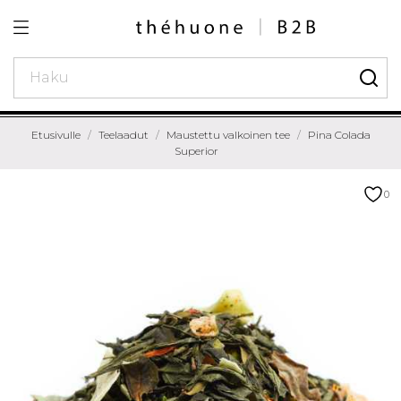
Etusivulle
Teelaadut
Maustettu valkoinen tee
Pina Colada
Superior
0