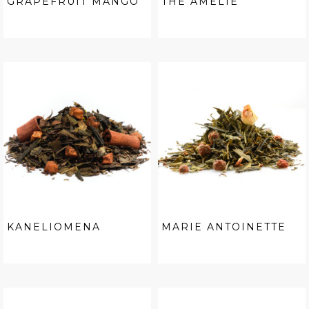
GRAPEFRUIT MANGO
THÉ AMELIE
KANELIOMENA
MARIE ANTOINETTE