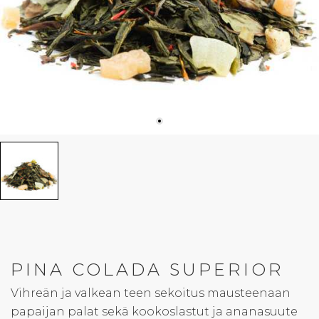
PINA COLADA SUPERIOR
Vihreän ja valkean teen sekoitus mausteenaan
papaijan palat sekä kookoslastut ja ananasuute