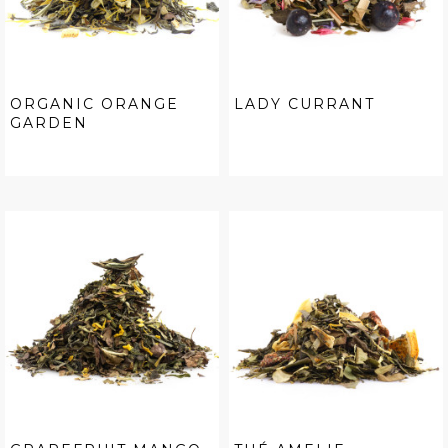
ORGANIC ORANGE
LADY CURRANT
GARDEN