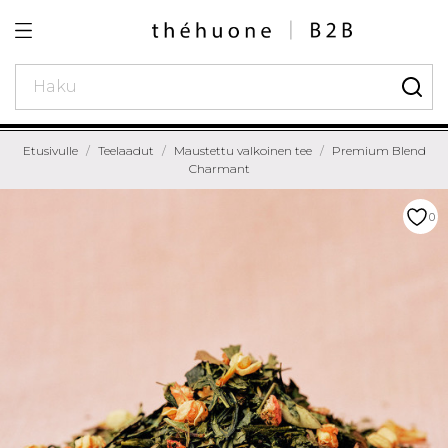
Etusivulle
Teelaadut
Maustettu valkoinen tee
Premium Blend
Charmant
0