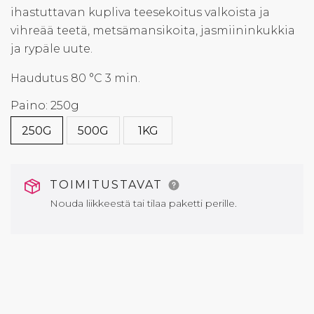
ihastuttavan kupliva teesekoitus valkoista ja
vihreää teetä, metsämansikoita, jasmiininkukkia
ja rypäle uute.
Haudutus 80 °C 3 min.
Paino: 250g
250G
500G
1KG
TOIMITUSTAVAT
Nouda liikkeestä tai tilaa paketti perille.