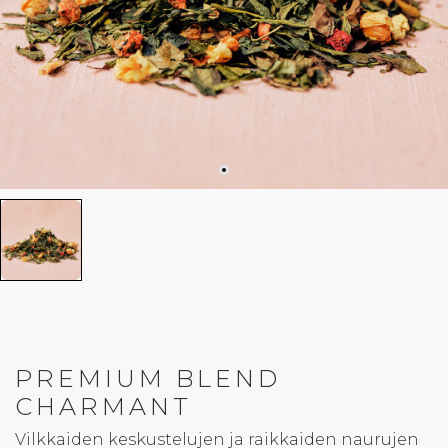
PREMIUM BLEND
CHARMANT
Vilkkaiden keskustelujen ja raikkaiden naurujen